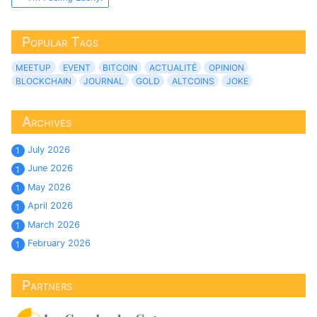
Popular Tags
MEETUP
EVENT
BITCOIN
ACTUALITÉ
OPINION
BLOCKCHAIN
JOURNAL
GOLD
ALTCOINS
JOKE
Archives
July 2026
1
June 2026
1
May 2026
1
April 2026
1
March 2026
1
February 2026
1
Partners