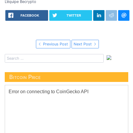
L’équipe Becrypto
FACEBOOK
TWITTER
Previous Post
Next Post
Bitcoin Price