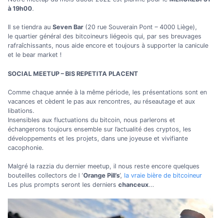
à 19h00
.
Il se tiendra au
Seven Bar
(20 rue Souverain Pont – 4000 Liège),
le quartier général des bitcoineurs liégeois qui, par ses breuvages
rafraîchissants, nous aide encore et toujours à supporter la canicule
et le bear market !
SOCIAL MEETUP – BIS REPETITA PLACENT
Comme chaque année à la même période, les présentations sont en
vacances et cèdent le pas aux rencontres, au réseautage et aux
libations.
Insensibles aux fluctuations du bitcoin, nous parlerons et
échangerons toujours ensemble sur l’actualité des cryptos, les
développements et les projets, dans une joyeuse et vivifiante
cacophonie.
Malgré la razzia du dernier meetup, il nous reste encore quelques
bouteilles collectors de l ‘
Orange Pill’s
’,
la vraie bière de bitcoineur
Les plus prompts seront les derniers
chanceux
...