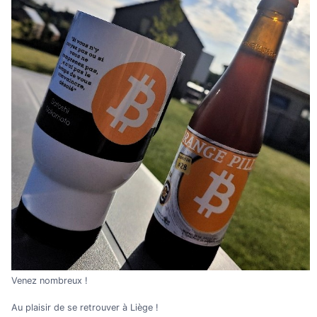
Venez nombreux !
Au plaisir de se retrouver à Liège !