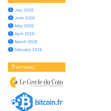
July 2026
1
June 2026
1
May 2026
1
April 2026
1
March 2026
1
February 2026
1
Partners