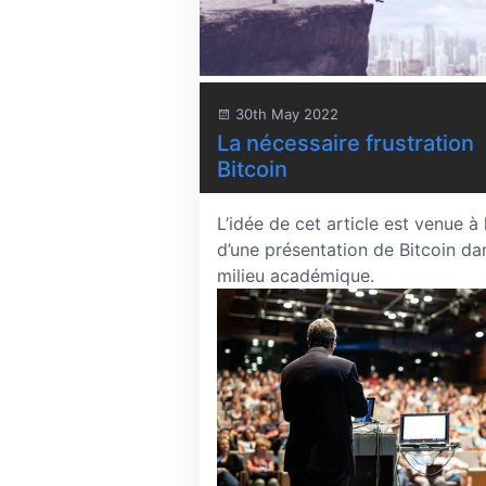
30th May 2022
La nécessaire frustration
Bitcoin
L’idée de cet article est venue à 
d’une présentation de Bitcoin da
milieu académique.