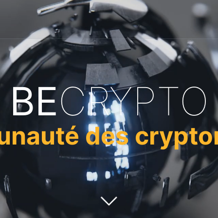
BE
CRYPTO
nauté des crypt