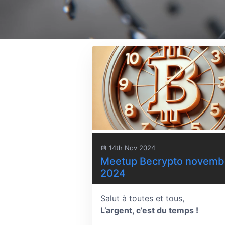
14th Nov 2024
Meetup Becrypto novemb
2024
Salut à toutes et tous,
L’argent, c’est du temps !