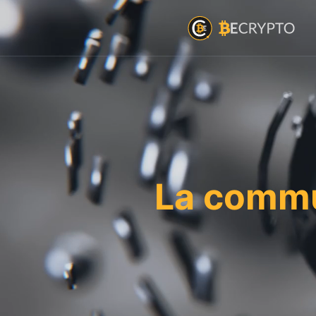
La commu