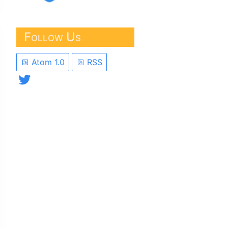
Follow Us
Atom 1.0
RSS