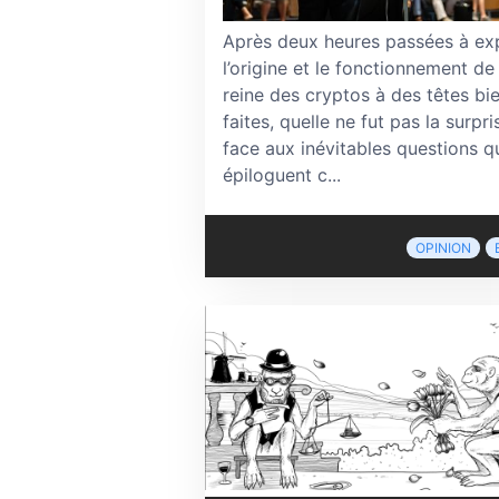
Après deux heures passées à exp
l’origine et le fonctionnement de 
reine des cryptos à des têtes bi
faites, quelle ne fut pas la surpri
face aux inévitables questions q
épiloguent c...
OPINION