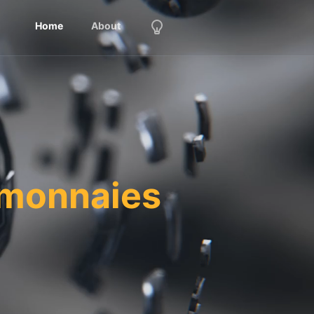
Home
About
omonnaies