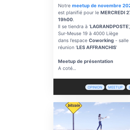
Notre
meetup de novembre 20
est planifié pour le
MERCREDI 2
19h00
.
Il se tiendra à ‘
LAGRANDPOSTE
Sur-Meuse 19 à 4000 Liège
dans l’espace
Coworking
- salle
réunion ‘
LES AFFRANCHIS
’
Meetup de présentation
A coté...
OPINION
MEETUP