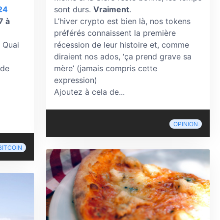
24
sont durs.
Vraiment
.
7 à
L’hiver crypto est bien là, nos tokens
préférés connaissent la première
’, Quai
récession de leur histoire et, comme
diraient nos ados, ‘ça prend grave sa
 de
mère’ (jamais compris cette
expression)
Ajoutez à cela de...
OPINION
BITCOIN