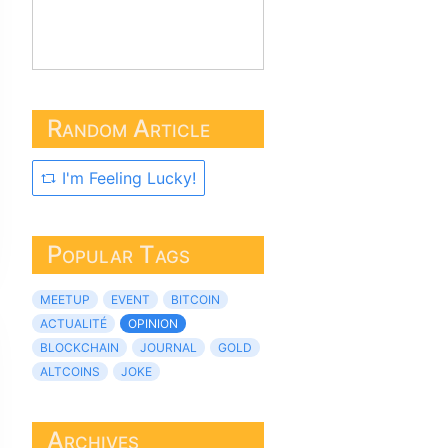
Random Article
I'm Feeling Lucky!
Popular Tags
MEETUP
EVENT
BITCOIN
ACTUALITÉ
OPINION
BLOCKCHAIN
JOURNAL
GOLD
ALTCOINS
JOKE
Archives