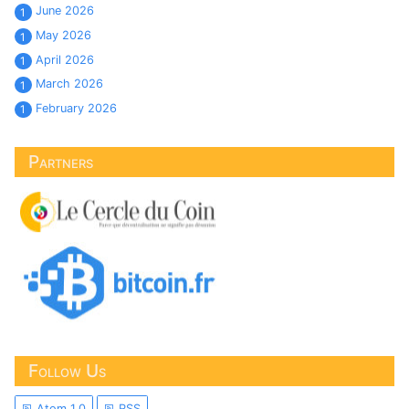
June 2026
1
May 2026
1
April 2026
1
March 2026
1
February 2026
1
Partners
Follow Us
Atom 1.0
RSS