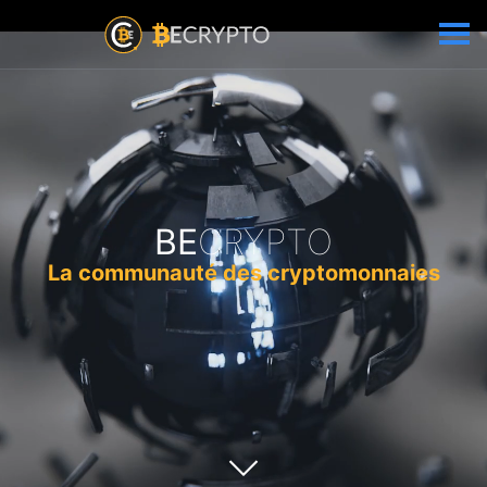
BE
CRYPTO
La communauté des cryptomonnaies