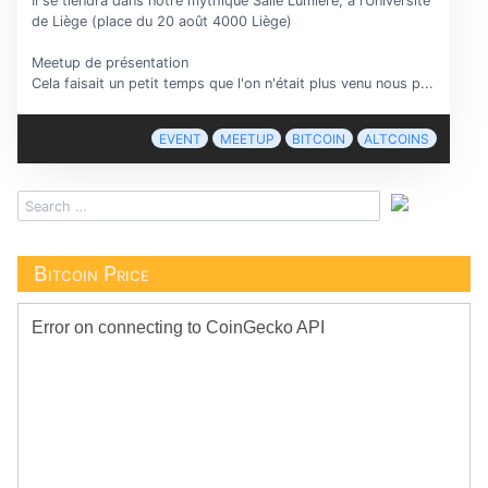
Il se tiendra dans notre mythique Salle Lumière, à l’Université
de Liège (place du 20 août 4000 Liège)
Meetup de présentation
Cela faisait un petit temps que l'on n'était plus venu nous p...
EVENT
MEETUP
BITCOIN
ALTCOINS
Bitcoin Price