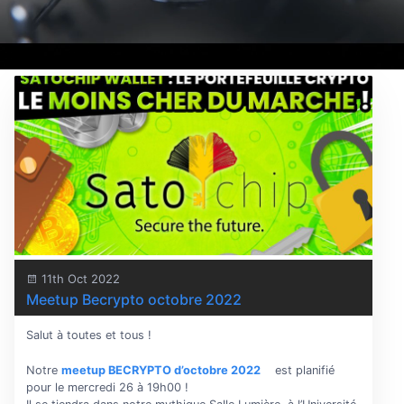
11th Oct 2022
Meetup Becrypto octobre 2022
Salut à toutes et tous !
Notre
meetup BECRYPTO d’octobre 2022
est planifié
pour le mercredi 26 à 19h00 !